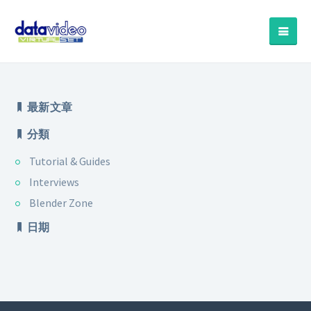
最新文章
分類
Tutorial & Guides
Interviews
Blender Zone
日期