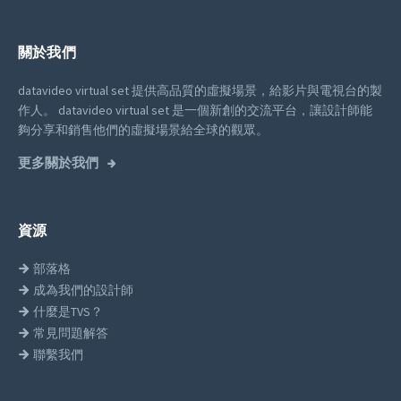
關於我們
datavideo virtual set 提供高品質的虛擬場景，給影片與電視台的製
作人。
datavideo virtual set 是一個新創的交流平台，讓設計師能
夠分享和銷售他們的虛擬場景給全球的觀眾。
更多關於我們
資源
部落格
成為我們的設計師
什麼是TVS？
常見問題解答
聯繫我們