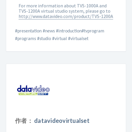
For more information about TVS-1000A and
TVS-1200A virtual studio system, please go to
http://www.datavideo.com/product/TVS-1200A
#presentation #news #introduction#tvprogram
#programs #studio #virtual #virtualset
作者：
datavideovirtualset