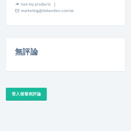
See my products
marketing@datavideo.com.tw
無評論
登入後發表評論