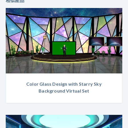
相似產品
Color Glass Design with Starry Sky
Background Virtual Set