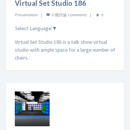
Virtual Set Studio 186
Presentation
0 個評論
0
Select Language
▼
Virtual Set Studio 186 is a talk show virtual
studio with ample space for a large number of
chairs.