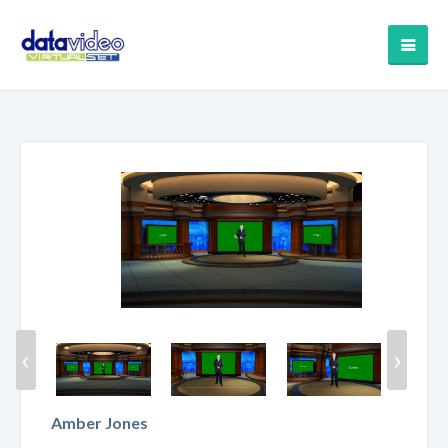
‹
›
Amber Jones