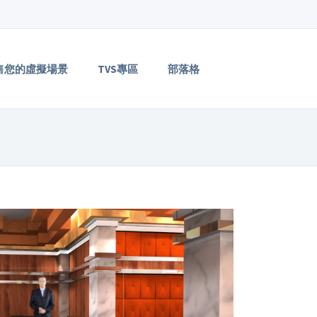
售您的虛擬場景
TVS專區
部落格