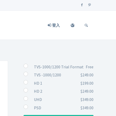
登入
TVS-1000/1200 Trial Format
Free
TVS -1000/1200
$249.00
HD 1
$199.00
HD 2
$249.00
UHD
$349.00
PSD
$349.00