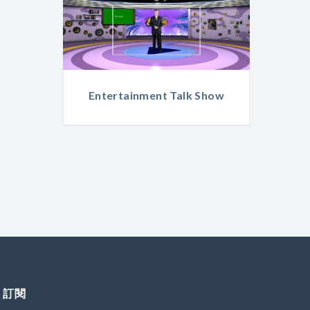
Entertainment Talk Show
訂閱