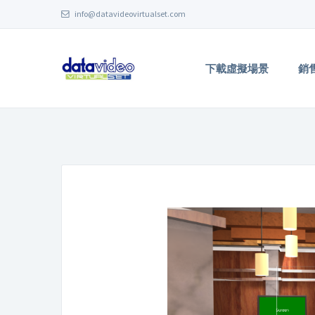
info@datavideovirtualset.com
下載虛擬場景
銷