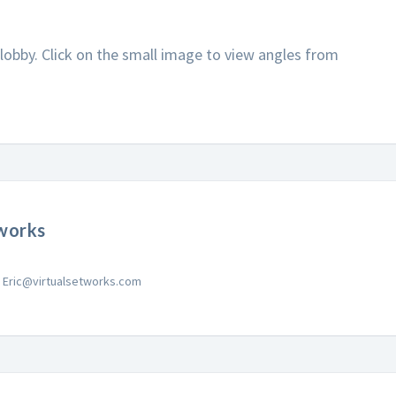
l lobby. Click on the small image to view angles from
works
Eric@virtualsetworks.com