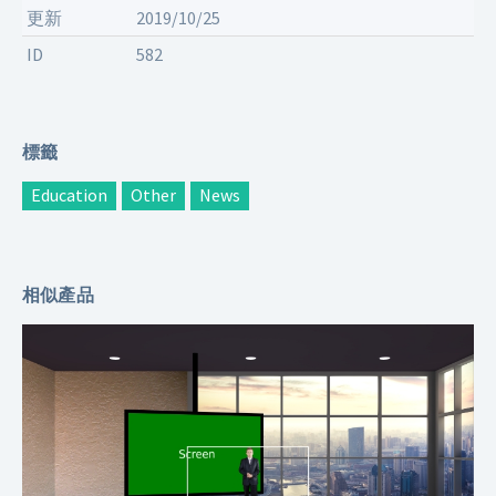
更新
2019/10/25
ID
582
標籤
Education
Other
News
相似產品