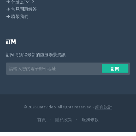
什麼是TVS？
常見問題解答
聯繫我們
訂閱
訂閱將獲得最新的虛擬場景資訊
Email
訂閱
address
© 2026 Datavideo. All rights reserved. -
網頁設計
首頁
隱私政策
服務條款