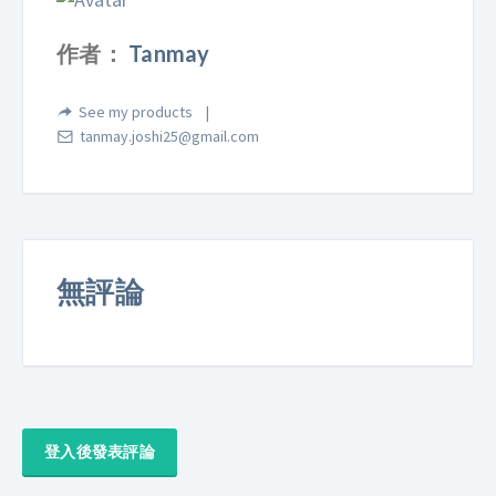
作者：
Tanmay
See my products
tanmay.joshi25@gmail.com
無評論
登入後發表評論