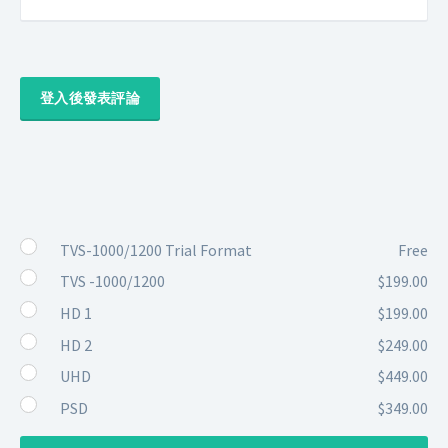
登入後發表評論
TVS-1000/1200 Trial Format
Free
TVS -1000/1200
$199.00
HD 1
$199.00
HD 2
$249.00
UHD
$449.00
PSD
$349.00