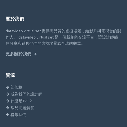
關於我們
datavideo virtual set 提供高品質的虛擬場景，給影片與電視台的製
作人。
datavideo virtual set 是一個新創的交流平台，讓設計師能
夠分享和銷售他們的虛擬場景給全球的觀眾。
更多關於我們
資源
部落格
成為我們的設計師
什麼是TVS？
常見問題解答
聯繫我們