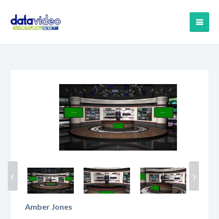
‹
›
Amber Jones