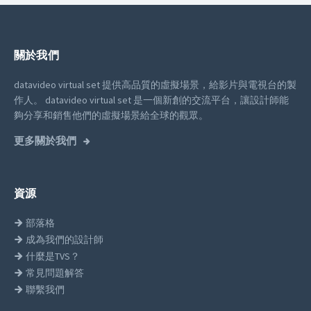
關於我們
datavideo virtual set 提供高品質的虛擬場景，給影片與電視台的製
作人。
datavideo virtual set 是一個新創的交流平台，讓設計師能
夠分享和銷售他們的虛擬場景給全球的觀眾。
更多關於我們
資源
部落格
成為我們的設計師
什麼是TVS？
常見問題解答
聯繫我們