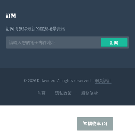
訂閱
訂閱將獲得最新的虛擬場景資訊
Email
訂閱
address
© 2026 Datavideo. All rights reserved. -
網頁設計
首頁
隱私政策
服務條款
購物車 (
0
)