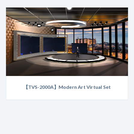
【TVS-2000A】Modern Art Virtual Set