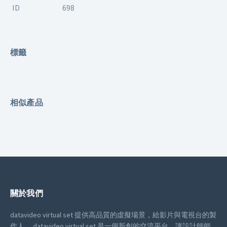
ID
698
標籤
相似產品
關於我們
datavideo virtual set 提供高品質的虛擬場景，給影片與電視台的製
作人。
datavideo virtual set 是一個新創的交流平台，讓設計師能