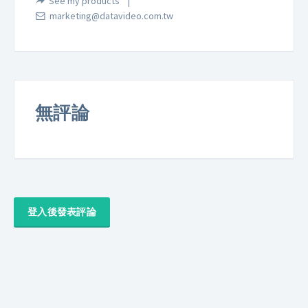
See my products
marketing@datavideo.com.tw
無評論
登入後發表評論