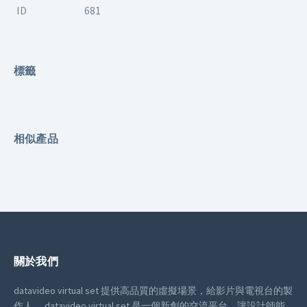
ID
681
標籤
相似產品
關於我們
datavideo virtual set 提供高品質的虛擬場景，給影片與電視台的製
作人。
datavideo virtual set 是一個新創的交流平台，讓設計師能