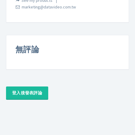
See my products
marketing@datavideo.com.tw
無評論
登入後發表評論