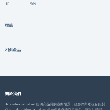
ID
569
標籤
相似產品
關於我們
datavideo virtual set 提供高品質的虛擬場景，給影片與電視台的製
作人。
datavideo virtual set 是一個新創的交流平台，讓設計師能