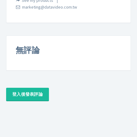
See my products
marketing@datavideo.com.tw
無評論
登入後發表評論