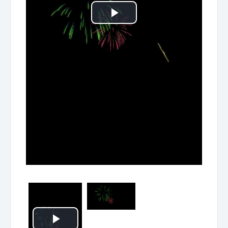
Play
Video