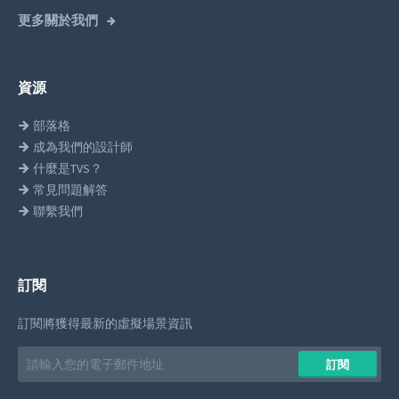
更多關於我們
資源
部落格
成為我們的設計師
什麼是TVS？
常見問題解答
聯繫我們
訂閱
訂閱將獲得最新的虛擬場景資訊
Email
訂閱
address