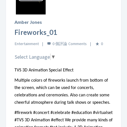
Play
Video
Amber Jones
Fireworks_01
Entertainment
0 個評論
0
Select Language
▼
TVS 3D Animation Special Effect
Multiple colors of fireworks launch from bottom of
the screen, which can be used for concerts,
celebrations and ceremonies. Also can create some
cheerful atmosphere during talk shows or speeches.
#firework #concert #celebrate #education #virtualset
#TVS 3D Animation #effect
We provide many kinds of