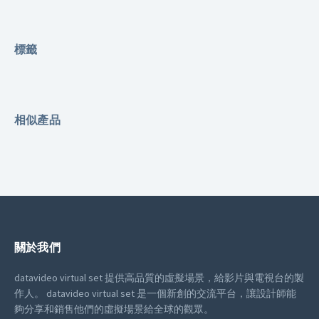
標籤
相似產品
關於我們
datavideo virtual set 提供高品質的虛擬場景，給影片與電視台的製
作人。
datavideo virtual set 是一個新創的交流平台，讓設計師能
夠分享和銷售他們的虛擬場景給全球的觀眾。