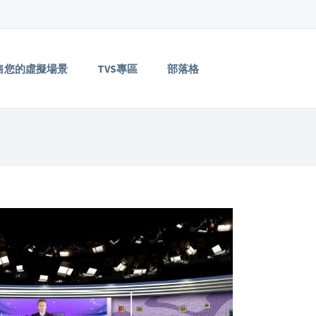
售您的虛擬場景
TVS專區
部落格