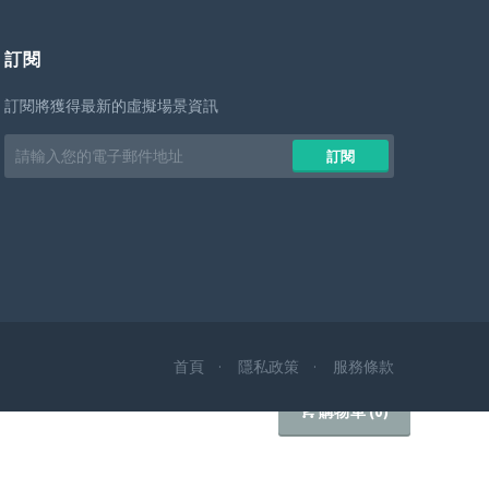
訂閱
訂閱將獲得最新的虛擬場景資訊
Email
訂閱
address
首頁
隱私政策
服務條款
購物車 (
0
)