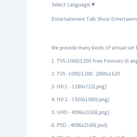
Select Language
▼
Entertainment Talk Show Entertainm
We provide many kinds of virtual set 
1. TVS-1000/1200 Free Formats (6 ang
2. TVS -1000/1200- 2880x1620
3. HD 1 - 1280x722(.png)
4. HD 2 - 1920x1080(.png)
5. UHD - 4096x2160(.png)
6. PSD - 4096x2160(.psd)