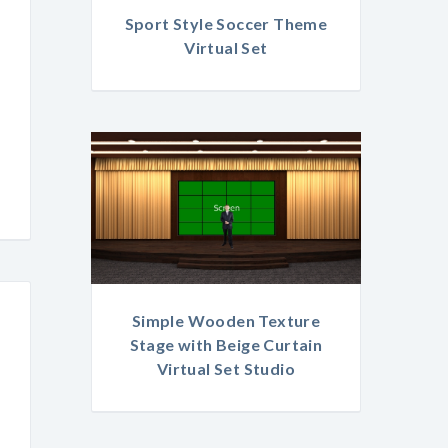
Sport Style Soccer Theme
Virtual Set
Simple Wooden Texture
Stage with Beige Curtain
Virtual Set Studio