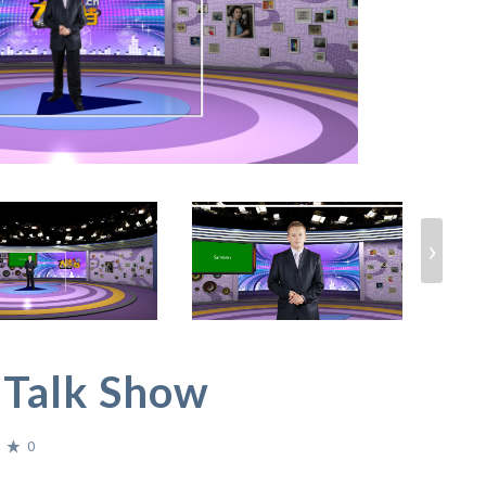
›
 Talk Show
0