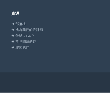
資源
部落格
成為我們的設計師
什麼是TVS？
常見問題解答
聯繫我們