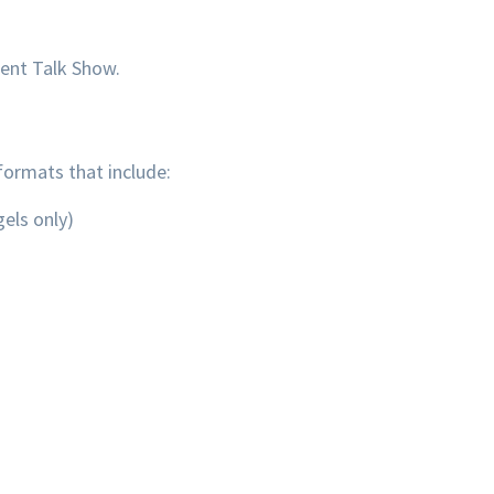
ent Talk Show.
formats that include:
els only)