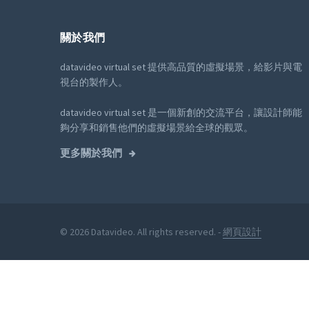
關於我們
datavideo virtual set 提供高品質的虛擬場景，給影片與電
視台的製作人。
datavideo virtual set 是一個新創的交流平台，讓設計師能
夠分享和銷售他們的虛擬場景給全球的觀眾。
更多關於我們
© 2026 Datavideo. All rights reserved. -
網頁設計