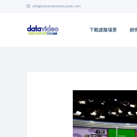
info@datavideovirtualset.com
下載虛擬場景
銷